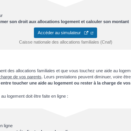
ur
timer son droit aux allocations logement et calculer son montant
Accéder au simulateur
Caisse nationale des allocations familiales (Cnaf)
hent des allocations familiales et que vous touchez une aide au loge
charge de vos parents
. Leurs prestations peuvent diminuer, voire êt
 entre toucher une aide au logement ou rester à la charge de vos
u logement doit être faite en ligne :
n ligne