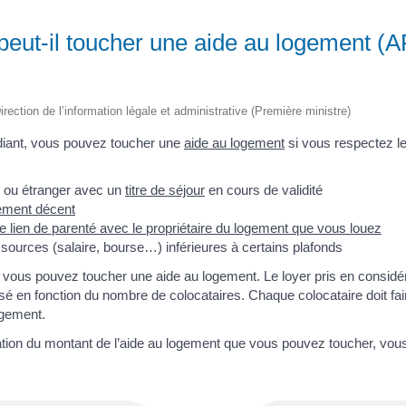
peut-il toucher une aide au logement (
irection de l’information légale et administrative (Première ministre)
udiant, vous pouvez toucher une
aide au logement
si vous respectez l
s ou étranger avec un
titre de séjour
en cours de validité
ement décent
e lien de parenté avec le propriétaire du logement que vous louez
ources (salaire, bourse…) inférieures à certains plafonds
 vous pouvez toucher une aide au logement. Le loyer pris en considéra
visé en fonction du nombre de colocataires. Chaque colocataire doit fa
ogement.
tion du montant de l’aide au logement que vous pouvez toucher, vous