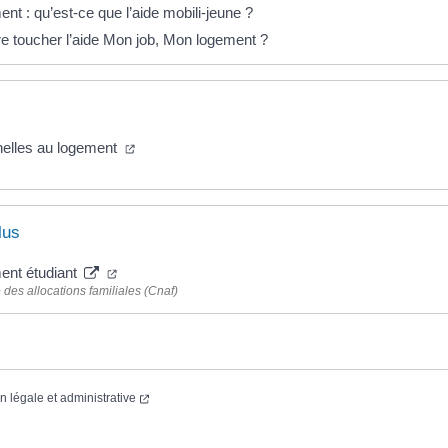
nt : qu’est-ce que l’aide mobili-jeune ?
e toucher l’aide Mon job, Mon logement ?
nelles au logement
lus
ent étudiant
 des allocations familiales (Cnaf)
on légale et administrative