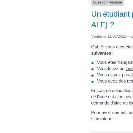
Question-réponse
Un étudiant 
ALF) ?
Vérifié le 11/02/2022 – D
Oui. Si vous êtes ét
suivantes
:
Vous êtes françai
Vous louez un
log
Vous n’avez pas
d
Vous avez des ress
En cas de colocation,
de l’aide est alors di
demande d’aide au l
Pour avoir une estima
simulateur :