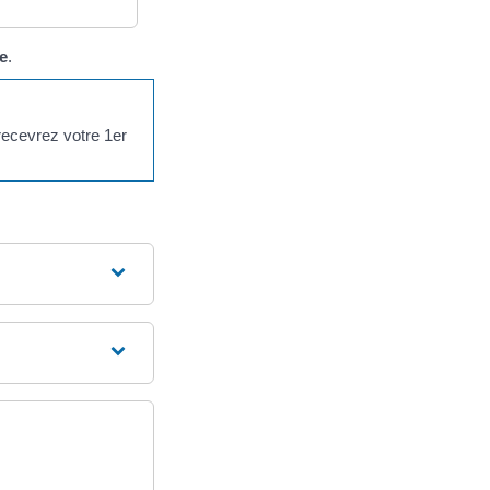
e
.
 recevrez votre 1er