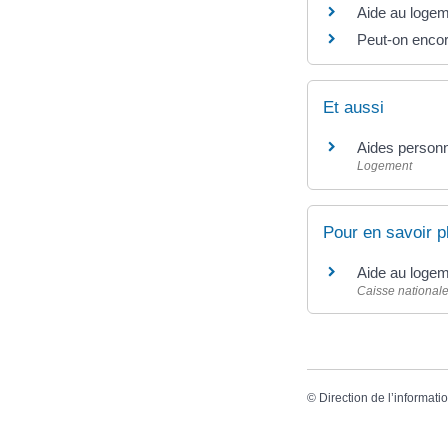
Aide au logeme
Peut-on encor
Et aussi
Aides person
Logement
Pour en savoir p
Aide au logem
Caisse nationale
©
Direction de l’informati