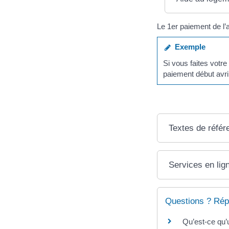
Le 1er paiement de l’
Exemple
Si vous faites votre
paiement début avril
Textes de référ
Services en lig
Questions ? Rép
Qu’est-ce qu’u