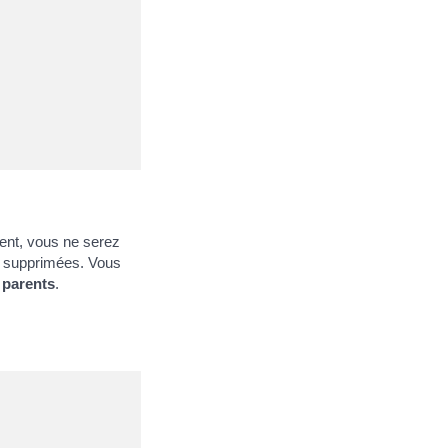
ment, vous ne serez
re supprimées. Vous
 parents
.