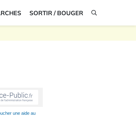
ARCHES
SORTIR / BOUGER
AFFICHER LA R
toucher une aide au