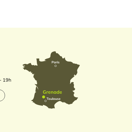
 - 19h