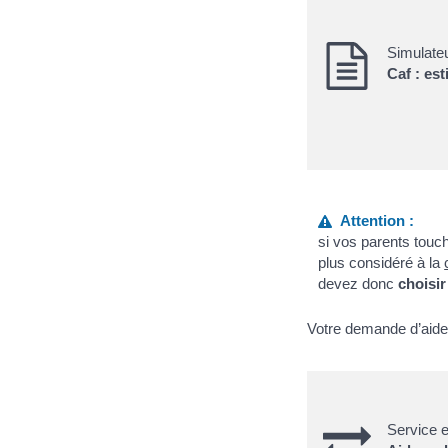
Simulate
Caf : es
Attention :
si vos parents touc
plus considéré à la
devez donc
choisir
Votre demande d’aide a
Service e