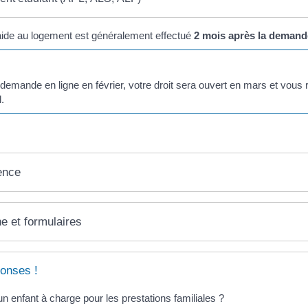
aide au logement est généralement effectué
2 mois après la demand
 demande en ligne en février, votre droit sera ouvert en mars et vous
.
ence
ne et formulaires
onses !
n enfant à charge pour les prestations familiales ?