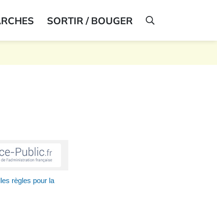
ARCHES
SORTIR / BOUGER
AFFICHER LA R
les règles pour la