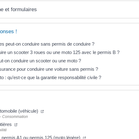
ne et formulaires
onses !
es peut-on conduire sans permis de conduire ?
ire un scooter 3 roues ou une moto 125 avec le permis B ?
ut-on conduire un scooter ou une moto ?
ssurance pour conduire une voiture sans permis ?
 : qu’est-ce que la garantie responsabilité civile ?
tomobile (véhicule)
 – Consommation
utières
ilité
 permis A1 ou permis 125 (moto légère)