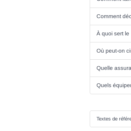
Comment décla
À quoi sert le
Où peut-on ci
Quelle assur
Quels équipem
Textes de référ