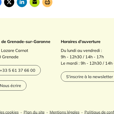
ade sur Garonne
e de Grenade-sur-Garonne
Horaires d'ouverture
. Lazare Carnot
Du lundi au vendredi :
 Grenade
9h - 12h30 / 14h - 17h
Le mardi : 9h - 12h30 / 14h
agram
+33 5 61 37 66 00
S'inscrire à la newsletter
Nous écrire
des cookies
Plan du site
Mentions légales
Politique de conf