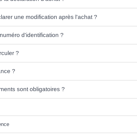
rer une modification après l'achat ?
 numéro d'identification ?
rculer ?
ance ?
ents sont obligatoires ?
ence