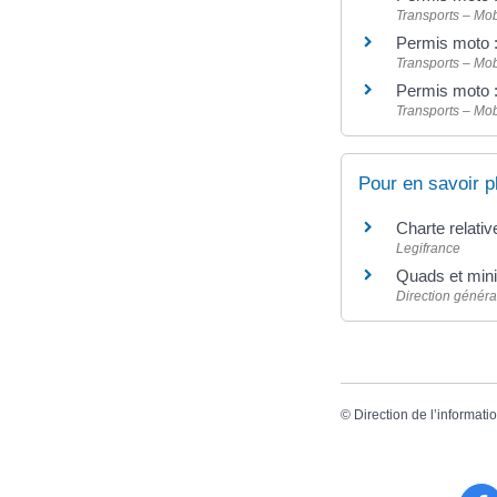
Transports – Mob
Permis moto :
Transports – Mob
Permis moto 
Transports – Mob
Pour en savoir p
Charte relativ
Legifrance
Quads et mini
Direction génér
©
Direction de l’informati