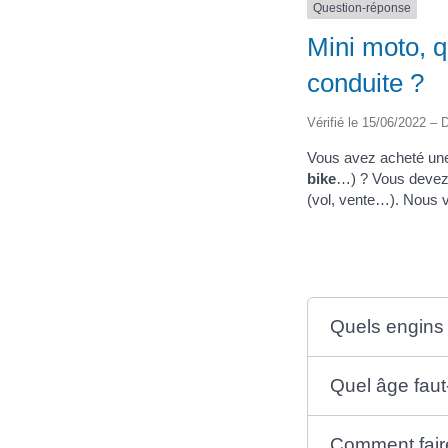
Question-réponse
Mini moto, q
conduite ?
Vérifié le 15/06/2022 – D
Vous avez acheté un
bike
…) ? Vous devez
(vol, vente…). Nous v
Quels engins 
Quel âge faut-
Comment faire