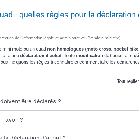
uad : quelles règles pour la déclaration 
irection de l’information légale et administrative (Première ministre)
e mini moto ou un quad
non homologués
(
moto cross
,
pocket bike
 faire une
déclaration d’achat
. Toute
modification
doit aussi être
dé
ous indiquons les règles à connaître et comment faire les démarche
Tout replie
doivent être déclarés ?
il avoir ?
 la déclaration d'achat ?