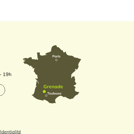
 - 19h
identialité