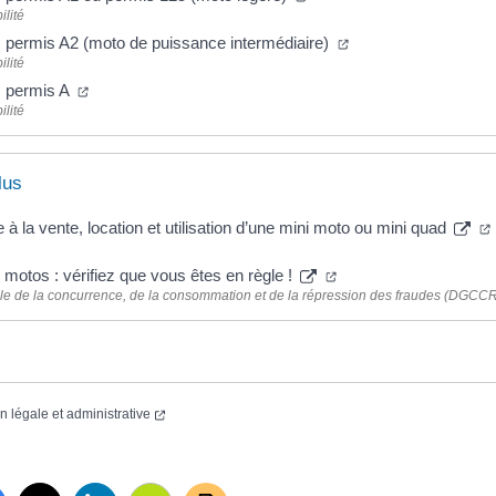
ilité
 permis A2 (moto de puissance intermédiaire)
ilité
: permis A
ilité
lus
e à la vente, location et utilisation d’une mini moto ou mini quad
 motos : vérifiez que vous êtes en règle !
ale de la concurrence, de la consommation et de la répression des fraudes (DGCC
on légale et administrative