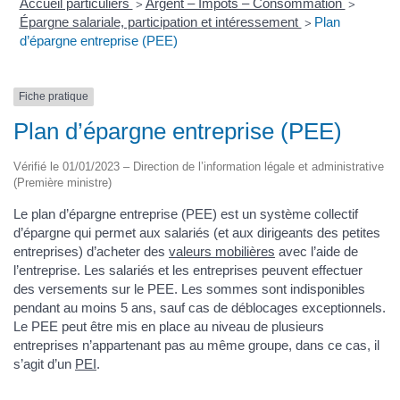
Accueil particuliers
Argent – Impôts – Consommation
>
>
Épargne salariale, participation et intéressement
Plan
>
d’épargne entreprise (PEE)
Fiche pratique
Plan d’épargne entreprise (PEE)
Vérifié le 01/01/2023 – Direction de l’information légale et administrative
(Première ministre)
Le plan d’épargne entreprise (PEE) est un système collectif
d’épargne qui permet aux salariés (et aux dirigeants des petites
entreprises) d’acheter des
valeurs mobilières
avec l’aide de
l’entreprise. Les salariés et les entreprises peuvent effectuer
des versements sur le PEE. Les sommes sont indisponibles
pendant au moins 5 ans, sauf cas de déblocages exceptionnels.
Le PEE peut être mis en place au niveau de plusieurs
entreprises n’appartenant pas au même groupe, dans ce cas, il
s’agit d’un
PEI
.