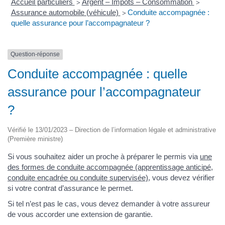
Accueil particuliers
Argent – Impôts – Consommation
>
>
Assurance automobile (véhicule)
Conduite accompagnée :
>
quelle assurance pour l’accompagnateur ?
Question-réponse
Conduite accompagnée : quelle
assurance pour l’accompagnateur
?
Vérifié le 13/01/2023 – Direction de l’information légale et administrative
(Première ministre)
Si vous souhaitez aider un proche à préparer le permis via
une
des formes de conduite accompagnée (apprentissage anticipé,
conduite encadrée ou conduite supervisée)
, vous devez vérifier
si votre contrat d’assurance le permet.
Si tel n’est pas le cas, vous devez demander à votre assureur
de vous accorder une extension de garantie.