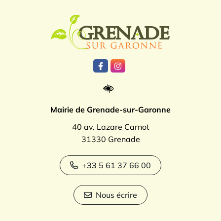
Logo Grenade
Lien vers le compte Facebook
Lien vers le compte Instagr
Mairie de Grenade-sur-Garonne
40 av. Lazare Carnot
31330 Grenade
+33 5 61 37 66 00
Nous écrire