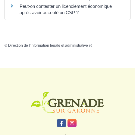
Peut-on contester un licenciement économique
après avoir accepté un CSP ?
©
Direction de l’information légale et administrative
Logo Grenade
Lien vers le compte Facebook
Lien vers le compte Instagr