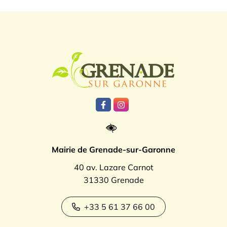
Logo Grenade
Lien vers le compte Facebook
Lien vers le compte Instagr
Mairie de Grenade-sur-Garonne
40 av. Lazare Carnot
31330 Grenade
+33 5 61 37 66 00