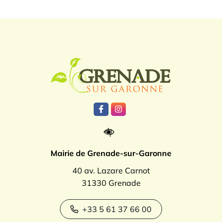
Logo Grenade
Lien vers le compte Facebook
Lien vers le compte Instagr
Mairie de Grenade-sur-Garonne
40 av. Lazare Carnot
31330 Grenade
+33 5 61 37 66 00