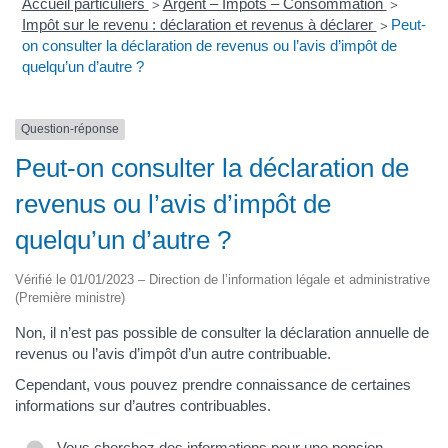
Accueil particuliers
Argent – Impôts – Consommation
>
>
Impôt sur le revenu : déclaration et revenus à déclarer
Peut-
>
on consulter la déclaration de revenus ou l’avis d’impôt de
quelqu’un d’autre ?
Question-réponse
Peut-on consulter la déclaration de
revenus ou l’avis d’impôt de
quelqu’un d’autre ?
Vérifié le 01/01/2023 – Direction de l’information légale et administrative
(Première ministre)
Non, il n’est pas possible de consulter la déclaration annuelle de
revenus ou l’avis d’impôt d’un autre contribuable.
Cependant, vous pouvez prendre connaissance de certaines
informations sur d’autres contribuables.
Vous cherchez des informations pour une pension