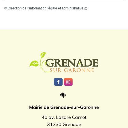
©
Direction de l’information légale et administrative
Logo Grenade
Lien vers le compte Facebook
Lien vers le compte Instagr
Mairie de Grenade-sur-Garonne
40 av. Lazare Carnot
31330 Grenade