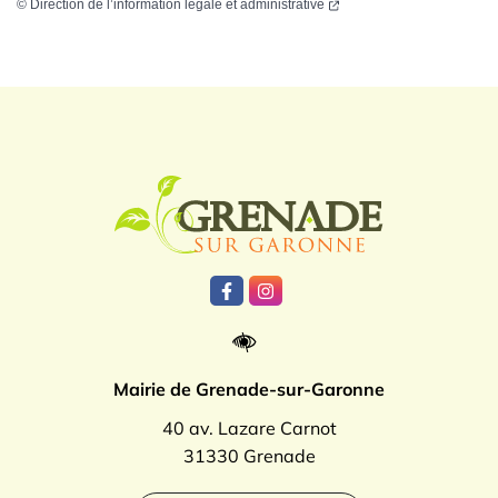
©
Direction de l’information légale et administrative
Logo Grenade
Lien vers le compte Facebook
Lien vers le compte Instagr
Mairie de Grenade-sur-Garonne
40 av. Lazare Carnot
31330 Grenade