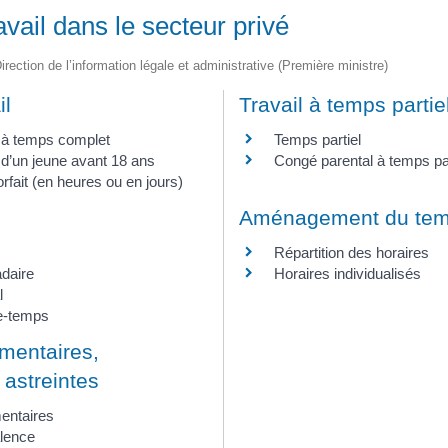
vail dans le secteur privé
irection de l’information légale et administrative (Première ministre)
il
Travail à temps partie
l à temps complet
Temps partiel
 d’un jeune avant 18 ans
Congé parental à temps par
rfait (en heures ou en jours)
Aménagement du temp
Répartition des horaires
daire
Horaires individualisés
l
e-temps
mentaires,
 astreintes
entaires
lence