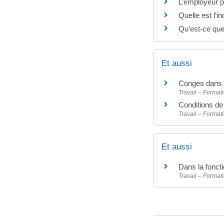
L’employeur pe
Quelle est l’i
Qu’est-ce que 
Et aussi
Congés dans l
Travail – Format
Conditions de 
Travail – Format
Et aussi
Dans la fonct
Travail – Format