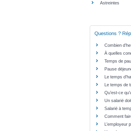
Astreintes
Questions ? Rép
Combien d’heur
À quelles cond
Temps de pause
Pause déjeuner
Le temps d’hab
Le temps de tr
Qu’est-ce qu’
Un salarié doi
Salarié à temp
Comment faire
L’employeur pe