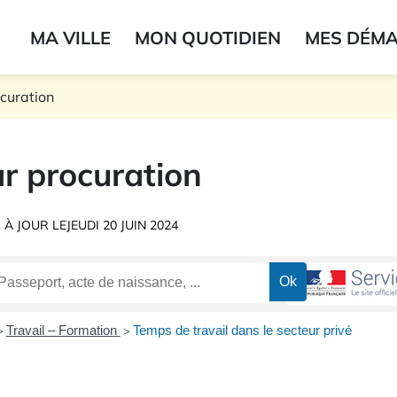
ogo du label
MA VILLE
MON QUOTIDIEN
MES DÉM
onne
ocuration
r procuration
 À JOUR LE
JEUDI 20 JUIN 2024
Travail – Formation
Temps de travail dans le secteur privé
>
>