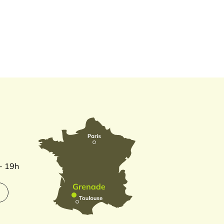
 - 19h