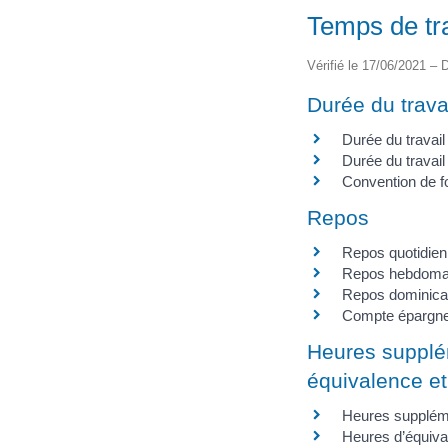
Temps de tra
Vérifié le 17/06/2021 – D
Durée du trava
Durée du travai
Durée du travail
Convention de fo
Repos
Repos quotidien
Repos hebdoma
Repos dominica
Compte épargn
Heures supplé
équivalence et
Heures supplém
Heures d’équiva