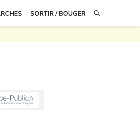
ARCHES
SORTIR / BOUGER
AFFICHER LA R