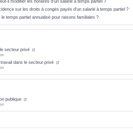
ut-il modifier les horaires d’un salarié à temps partiel ?
ncidence sur les droits à congés payés d’un salarié à temps partiel ?
le temps partiel annualisé pour raisons familiales ?
e secteur privé
ion
travail dans le secteur privé
ion
ion publique
ion