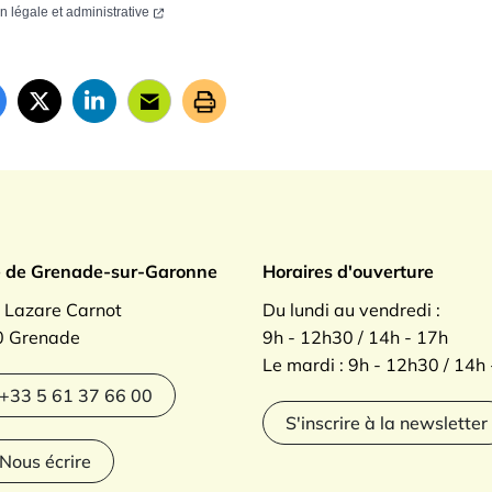
on légale et administrative
ade sur Garonne
e de Grenade-sur-Garonne
Horaires d'ouverture
. Lazare Carnot
Du lundi au vendredi :
 Grenade
9h - 12h30 / 14h - 17h
Le mardi : 9h - 12h30 / 14h
agram
+33 5 61 37 66 00
S'inscrire à la newsletter
Nous écrire