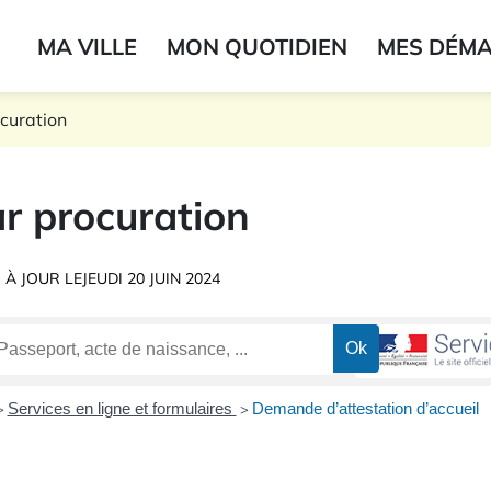
ogo du label
MA VILLE
MON QUOTIDIEN
MES DÉM
onne
ocuration
r procuration
 À JOUR LE
JEUDI 20 JUIN 2024
Services en ligne et formulaires
Demande d’attestation d’accueil
>
>