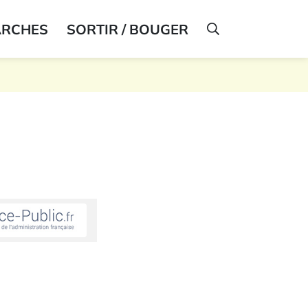
ARCHES
SORTIR / BOUGER
AFFICHER LA R