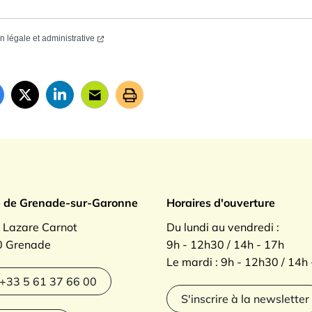
on légale et administrative
ade sur Garonne
e de Grenade-sur-Garonne
Horaires d'ouverture
. Lazare Carnot
Du lundi au vendredi :
 Grenade
9h - 12h30 / 14h - 17h
Le mardi : 9h - 12h30 / 14h
agram
+33 5 61 37 66 00
S'inscrire à la newsletter