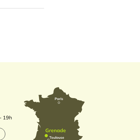
 - 19h