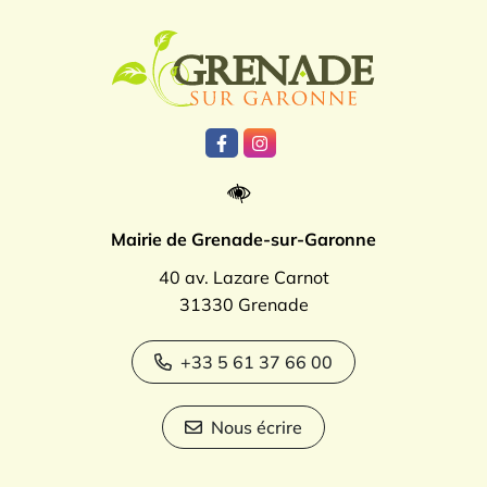
Logo Grenade
Lien vers le compte Facebook
Lien vers le compte Instagr
Mairie de Grenade-sur-Garonne
40 av. Lazare Carnot
31330 Grenade
+33 5 61 37 66 00
Nous écrire