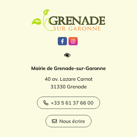
Logo Grenade
Lien vers le compte Facebook
Lien vers le compte Instagr
Mairie de Grenade-sur-Garonne
40 av. Lazare Carnot
31330 Grenade
+33 5 61 37 66 00
Nous écrire