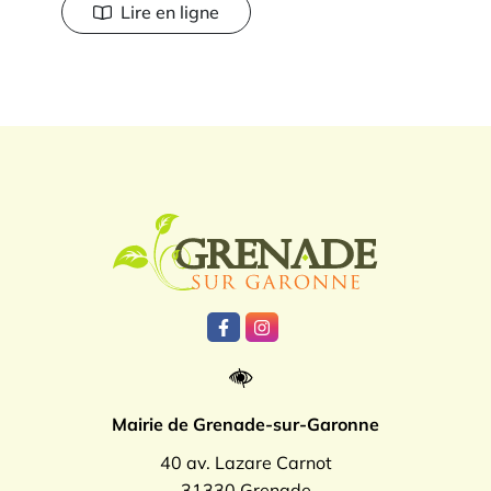
Lire en ligne
Logo Grenade
Lien vers le compte Facebook
Lien vers le compte Instagr
Mairie de Grenade-sur-Garonne
40 av. Lazare Carnot
31330 Grenade