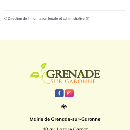
©
Direction de l’information légale et administrative
Logo Grenade
Lien vers le compte Facebook
Lien vers le compte Instagr
Mairie de Grenade-sur-Garonne
40 av. Lazare Carnot