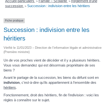
Accueil particuliers
Famille – Scolarité
Règlement d’une
>
>
succession
Succession : indivision entre les héritiers
>
Fiche pratique
Succession : indivision entre les
héritiers
Vérifié le 11/01/2023 – Direction de l’information légale et administrative
(Première ministre)
Un de vos proches vient de décéder et il y a plusieurs héritiers.
Vous vous demandez qui est désormais propriétaire de ses
biens ?
Avant le partage de la succession, les biens du défunt sont en
indivision
, c’est-à-dire qu’ils appartiennent à l’ensemble des
héritiers
.
Fonctionnement, droit des héritiers, fin de l’indivision : voici les
règles à connaître sur le sujet.