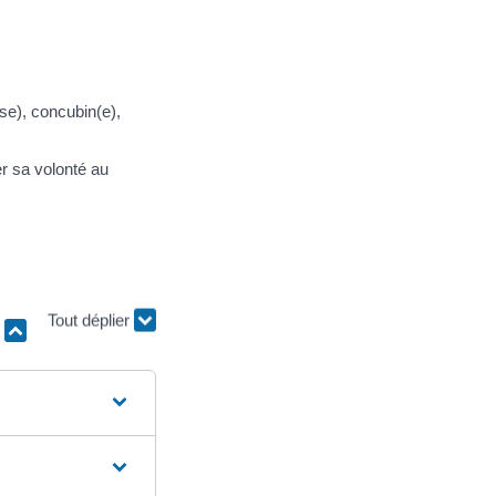
(se), concubin(e),
er sa volonté au
r
Tout déplier