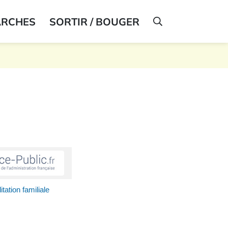
ARCHES
SORTIR / BOUGER
AFFICHER LA R
itation familiale