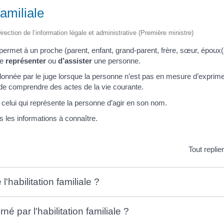
familiale
irection de l’information légale et administrative (Première ministre)
le permet à un proche (parent, enfant, grand-parent, frère, sœur, époux
de
représenter
ou
d’assister
une personne.
t donnée par le juge lorsque la personne n’est pas en mesure d’exprim
u de comprendre des actes de la vie courante.
à celui qui représente la personne d’agir en son nom.
 les informations à connaître.
Tout replie
l'habilitation familiale ?
né par l'habilitation familiale ?