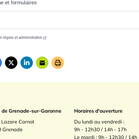
ne et formulaires
on légale et administrative
ade sur Garonne
e de Grenade-sur-Garonne
Horaires d'ouverture
. Lazare Carnot
Du lundi au vendredi :
 Grenade
9h - 12h30 / 14h - 17h
Le mardi : 9h - 12h30 / 14h