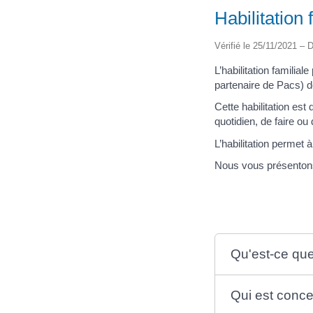
Habilitation 
Vérifié le 25/11/2021 – D
L’habilitation familia
partenaire de Pacs) 
Cette habilitation es
quotidien, de faire o
L’habilitation permet 
Nous vous présentons
Qu'est-ce que 
Qui est concer