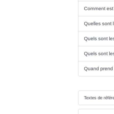
Comment est mi
Quelles sont le
Quels sont les
Quels sont les
Quand prend fi
Textes de référ