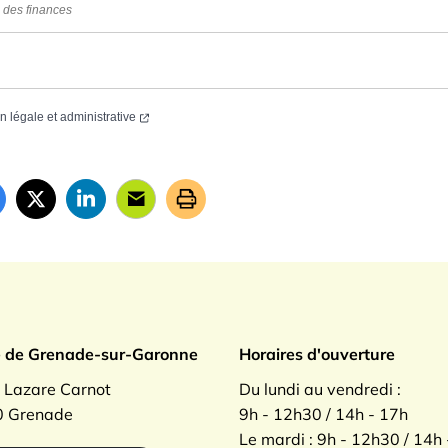
 des finances
on légale et administrative
ade sur Garonne
e de Grenade-sur-Garonne
Horaires d'ouverture
. Lazare Carnot
Du lundi au vendredi :
 Grenade
9h - 12h30 / 14h - 17h
Le mardi : 9h - 12h30 / 14h