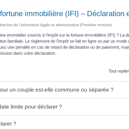
 fortune immobilière (IFI) – Déclaration
irection de l’information légale et administrative (Première ministre)
ne immobilier soumis à l’impôt sur la fortune immobilière (IFI) ? La d
ion familiale. Le règlement de l’impôt se fait en ligne ou par un mod
squez une pénalité en cas de retard de déclaration ou de paiement, ma
mission dans votre déclaration.
Tout replie
pour un couple est-elle commune ou séparée ?
date limite pour déclarer ?
arer ?