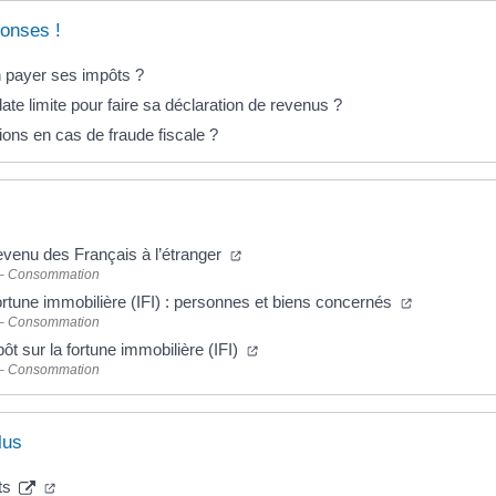
onses !
 payer ses impôts ?
date limite pour faire sa déclaration de revenus ?
ions en cas de fraude fiscale ?
revenu des Français à l’étranger
 – Consommation
fortune immobilière (IFI) : personnes et biens concernés
 – Consommation
pôt sur la fortune immobilière (IFI)
 – Consommation
lus
ts