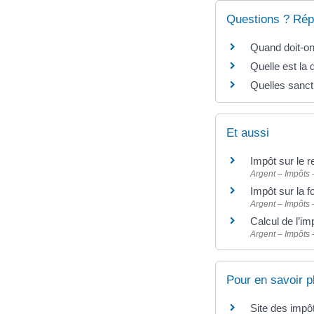
Questions ? Rép
Quand doit-on
Quelle est la 
Quelles sanct
Et aussi
Impôt sur le 
Argent – Impôts
Impôt sur la 
Argent – Impôts
Calcul de l’im
Argent – Impôts
Pour en savoir p
Site des impô