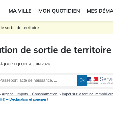
ogo du label
MA VILLE
MON QUOTIDIEN
MES DÉM
onne
e sortie de territoire
tion de sortie de territoire
 À JOUR LE
JEUDI 20 JUIN 2024
Argent – Impôts – Consommation
Impôt sur la fortune immobilière
>
>
IFI) – Déclaration et paiement