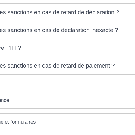
les sanctions en cas de retard de déclaration ?
les sanctions en cas de déclaration inexacte ?
 l'IFI ?
les sanctions en cas de retard de paiement ?
ence
ne et formulaires