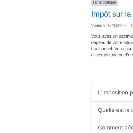
Fiche pratique
Impôt sur la
Vérifié le 17/04/2023 – D
Vous avez un patrimoi
dépend de votre situat
traditionnel. Vous ri
d’inexactitude ou d’o
L'imposition 
Quelle est la 
Comment décl