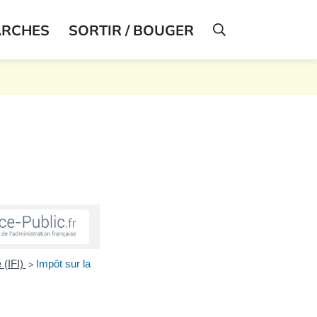
ARCHES
SORTIR / BOUGER
AFFICHER LA R
 (IFI)
Impôt sur la
>