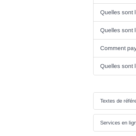
Quelles sont 
Quelles sont 
Comment payer
Quelles sont 
Textes de référ
Services en lig