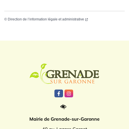
©
Direction de l’information légale et administrative
Logo Grenade
Lien vers le compte Facebook
Lien vers le compte Instagr
Mairie de Grenade-sur-Garonne