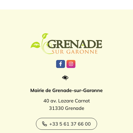
Logo Grenade
Lien vers le compte Facebook
Lien vers le compte Instagr
Mairie de Grenade-sur-Garonne
40 av. Lazare Carnot
31330 Grenade
+33 5 61 37 66 00