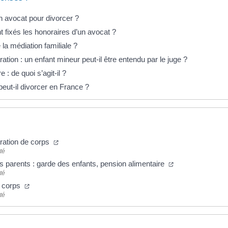
un avocat pour divorcer ?
fixés les honoraires d’un avocat ?
la médiation familiale ?
ation : un enfant mineur peut-il être entendu par le juge ?
e : de quoi s’agit-il ?
eut-il divorcer en France ?
ration de corps
té
s parents : garde des enfants, pension alimentaire
té
e corps
té