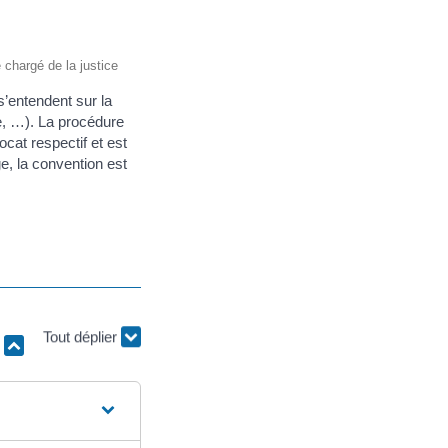
e chargé de la justice
’entendent sur la
e, …). La procédure
cat respectif et est
e, la convention est
r
Tout déplier