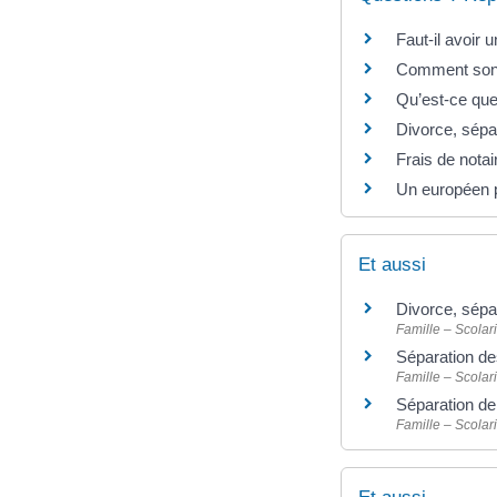
Faut-il avoir 
Comment sont 
Qu’est-ce que 
Divorce, sépar
Frais de notair
Un européen p
Et aussi
Divorce, sépa
Famille – Scolari
Séparation de
Famille – Scolari
Séparation d
Famille – Scolari