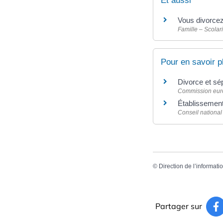
Et aussi
Vous divorcez
Famille – Scolari
Pour en savoir p
Divorce et sé
Commission eu
Établissement
Conseil national
©
Direction de l’informati
Partager sur