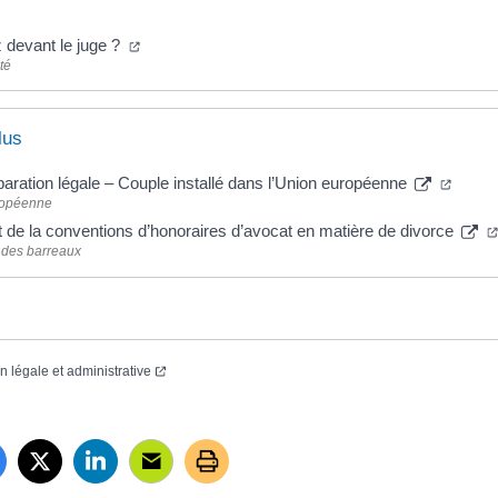
 devant le juge ?
té
lus
paration légale – Couple installé dans l’Union européenne
ropéenne
 de la conventions d’honoraires d’avocat en matière de divorce
 des barreaux
on légale et administrative