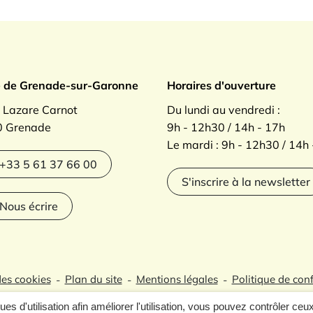
ade sur Garonne
e de Grenade-sur-Garonne
Horaires d'ouverture
. Lazare Carnot
Du lundi au vendredi :
 Grenade
9h - 12h30 / 14h - 17h
Le mardi : 9h - 12h30 / 14h
agram
+33 5 61 37 66 00
S'inscrire à la newsletter
Nous écrire
des cookies
Plan du site
Mentions légales
Politique de conf
ques d'utilisation afin améliorer l'utilisation, vous pouvez contrôler ceu