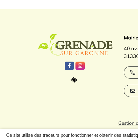
Logo Gren
Mairi
40 av
31330
Lien vers le compte Facebook
Lien vers le compte Inst
Gestion 
Ce site utilise des traceurs pour fonctionner et obtenir des statisti