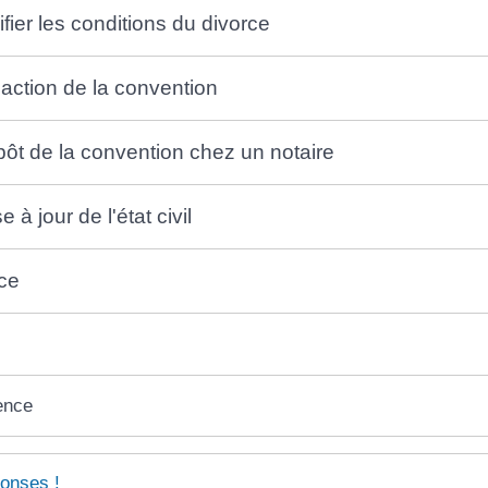
ifier les conditions du divorce
daction de la convention
pôt de la convention chez un notaire
 à jour de l'état civil
rce
ence
onses !