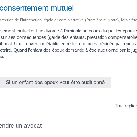
 consentement mutuel
irection de l’information légale et administrative (Première ministre), Ministèr
tement mutuel est un divorce à l’amiable au cours duquel les époux s
t sur ses conséquences (garde des enfants, prestation compensatoir
bunal. Une convention établie entre les époux est rédigée par leur avo
otaire. Quand l’enfant des époux demande à être auditionné par le jug
ge.
Si un enfant des époux veut être auditionné
Tout replie
rendre un avocat