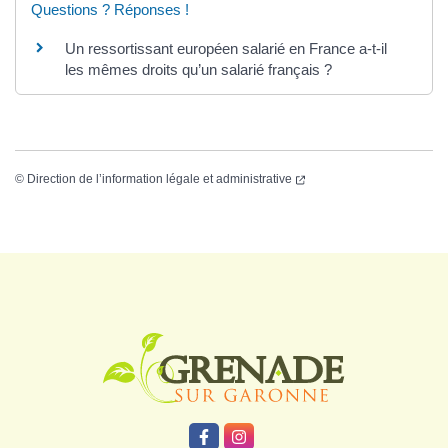
Questions ? Réponses !
Un ressortissant européen salarié en France a-t-il
les mêmes droits qu’un salarié français ?
©
Direction de l’information légale et administrative
Logo Grenade
Lien vers le compte Facebook
Lien vers le compte Instagr