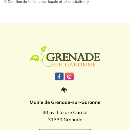
©
Direction de l’information légale et administrative
Logo Grenade
Lien vers le compte Facebook
Lien vers le compte Instagr
Mairie de Grenade-sur-Garonne
40 av. Lazare Carnot
31330 Grenade