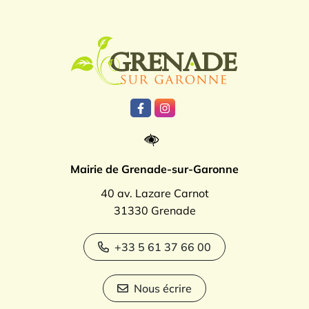
Logo Grenade
Lien vers le compte Facebook
Lien vers le compte Instagr
Mairie de Grenade-sur-Garonne
40 av. Lazare Carnot
31330 Grenade
+33 5 61 37 66 00
Nous écrire