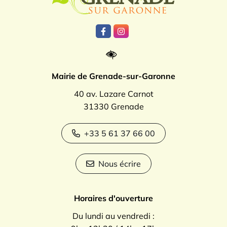
Lien vers le compte Facebook
Lien vers le compte Instagr
Mairie de Grenade-sur-Garonne
40 av. Lazare Carnot
31330 Grenade
+33 5 61 37 66 00
Nous écrire
Horaires d'ouverture
Du lundi au vendredi :