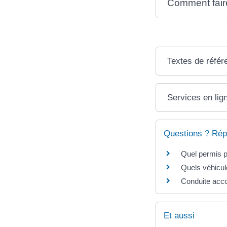
Comment fair
Textes de référ
Services en lig
Questions ? Rép
Quel permis p
Quels véhicul
Conduite acco
Et aussi