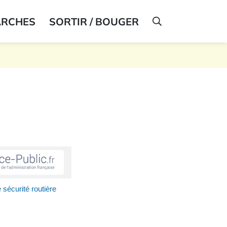
ARCHES
SORTIR / BOUGER
AFFICHER LA R
 sécurité routière