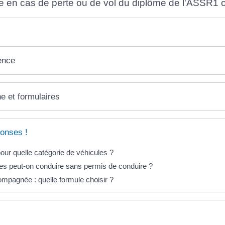
e en cas de perte ou de vol du diplôme de l'ASSR1 
ence
ne et formulaires
onses !
our quelle catégorie de véhicules ?
es peut-on conduire sans permis de conduire ?
mpagnée : quelle formule choisir ?