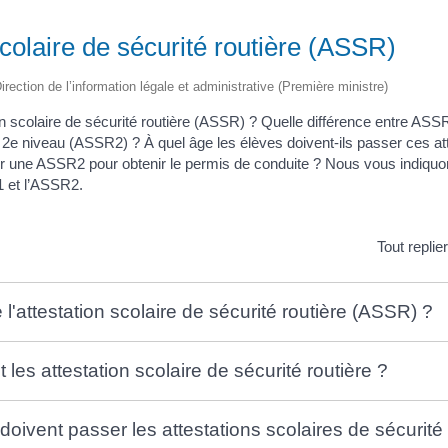
scolaire de sécurité routière (ASSR)
irection de l’information légale et administrative (Première ministre)
ion scolaire de sécurité routière (ASSR) ? Quelle différence entre ASS
e niveau (ASSR2) ? À quel âge les élèves doivent-ils passer ces att
ir une ASSR2 pour obtenir le permis de conduite ? Nous vous indiquo
1 et l’ASSR2.
Tout replie
l'attestation scolaire de sécurité routière (ASSR) ?
 les attestation scolaire de sécurité routière ?
oivent passer les attestations scolaires de sécurité 