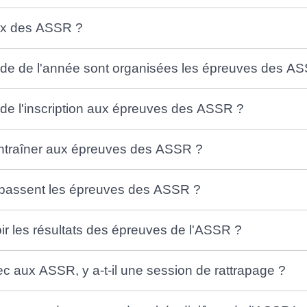
rix des ASSR ?
ode de l'année sont organisées les épreuves des A
de l'inscription aux épreuves des ASSR ?
traîner aux épreuves des ASSR ?
assent les épreuves des ASSR ?
r les résultats des épreuves de l'ASSR ?
c aux ASSR, y a-t-il une session de rattrapage ?