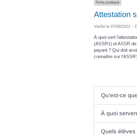
Fiche pratique
Attestation 
Vérifié le 07/09/2022 – D
À quoi sert l’attestat
(ASSR1) et ASSR de 2
payant ? Qui doit avo
connaître sur l’ASSR
Qu'est-ce que 
À quoi servent
Quels élèves d