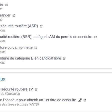
cée
té
étranger
té
 sécurité routière (ASR)
ilité
urité routière (BSR), catégorie AM du permis de conduire
ilité
iture ou camionnette
ilité
duire de catégorie B en candidat libre
ilité
lus
 sécurité routière
 de l’éducation
r l’honneur pour obtenir un 1er titre de conduite
 des titres sécurisés (ANTS)