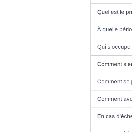
Quel est le p
À quelle péri
Qui s'occupe 
Comment s'en
Comment se p
Comment avoi
En cas d'éche