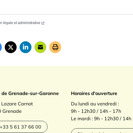
on légale et administrative
ade sur Garonne
e de Grenade-sur-Garonne
Horaires d'ouverture
. Lazare Carnot
Du lundi au vendredi :
 Grenade
9h - 12h30 / 14h - 17h
Le mardi : 9h - 12h30 / 14h
agram
+33 5 61 37 66 00