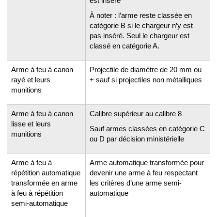
est inséré
À noter : l’arme reste classée en
catégorie B si le chargeur n’y est
pas inséré. Seul le chargeur est
classé en catégorie A.
Arme à feu à canon
Projectile de diamètre de 20 mm ou
rayé et leurs
+ sauf si projectiles non métalliques
munitions
Arme à feu à canon
Calibre supérieur au calibre 8
lisse et leurs
Sauf armes classées en catégorie C
munitions
ou D par décision ministérielle
Arme à feu à
Arme automatique transformée pour
répétition automatique
devenir une arme à feu respectant
transformée en arme
les critères d’une arme semi-
à feu à répétition
automatique
semi-automatique