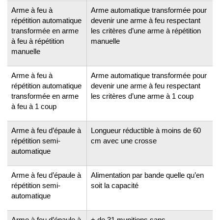
Arme à feu à
Arme automatique transformée pour
répétition automatique
devenir une arme à feu respectant
transformée en arme
les critères d’une arme à répétition
à feu à répétition
manuelle
manuelle
Arme à feu à
Arme automatique transformée pour
répétition automatique
devenir une arme à feu respectant
transformée en arme
les critères d’une arme à 1 coup
à feu à 1 coup
Arme à feu d’épaule à
Longueur réductible à moins de 60
répétition semi-
cm avec une crosse
automatique
Arme à feu d’épaule à
Alimentation par bande quelle qu’en
répétition semi-
soit la capacité
automatique
Arme à feu d’épaule à
+ de 31 munitions sans