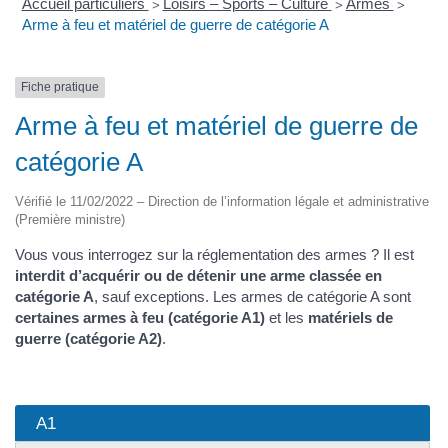
Accueil particuliers
Loisirs – Sports – Culture
Armes
>
>
>
Arme à feu et matériel de guerre de catégorie A
Fiche pratique
Arme à feu et matériel de guerre de
catégorie A
Vérifié le 11/02/2022 – Direction de l’information légale et administrative
(Première ministre)
Vous vous interrogez sur la réglementation des armes ? Il est
interdit d’acquérir ou de détenir une arme classée en
catégorie A
, sauf exceptions. Les armes de catégorie A sont
certaines armes à feu (catégorie A1)
et les
matériels de
guerre (catégorie A2)
.
A1