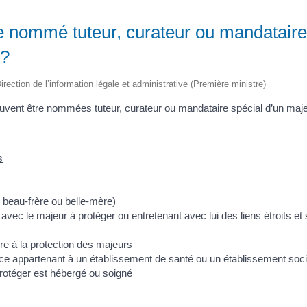
e nommé tuteur, curateur ou mandataire
 ?
irection de l’information légale et administrative (Première ministre)
vent être nommées tuteur, curateur ou mandataire spécial d’un majeu
s
, beau-frère ou belle-mère)
avec le majeur à protéger ou entretenant avec lui des liens étroits et
ire à la protection des majeurs
ce appartenant à un établissement de santé ou un établissement soci
rotéger est hébergé ou soigné