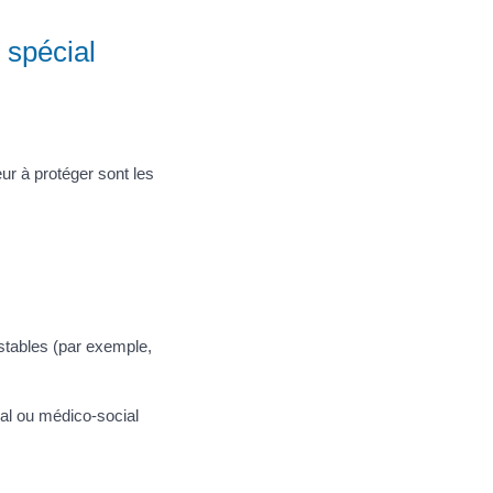
 spécial
r à protéger sont les
 stables (par exemple,
al ou médico-social