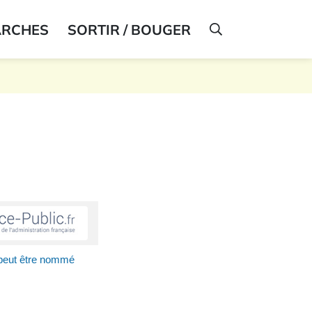
ARCHES
SORTIR / BOUGER
AFFICHER LA R
peut être nommé