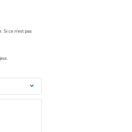
r. Si ce n’est pas
.
jeur.