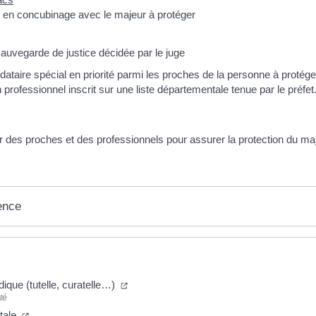
 en concubinage avec le majeur à protéger
auvegarde de justice décidée par le juge
dataire spécial en priorité parmi les proches de la personne à protége
n professionnel inscrit sur une liste départementale tenue par le préfet
er des proches et des professionnels pour assurer la protection du ma
ence
idique (tutelle, curatelle…)
té
ntale