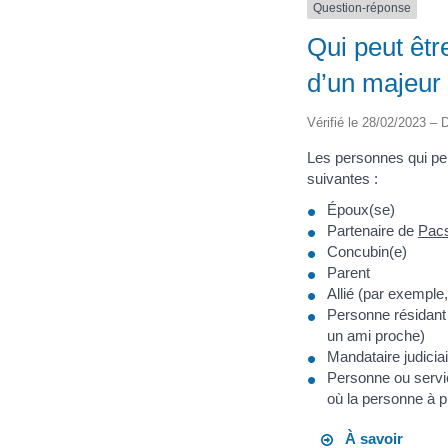
Question-réponse
Qui peut êtr
d’un majeur
Vérifié le 28/02/2023 – D
Les personnes qui peu
suivantes :
Époux(se)
Partenaire de
Pac
Concubin(e)
Parent
Allié (par exemple
Personne résidant 
un ami proche)
Mandataire judicia
Personne ou servi
où la personne à p
À savoir