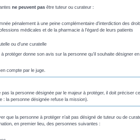
vantes
ne peuvent pas
être tuteur ou curateur :
ée pénalement à une peine complémentaire d’interdiction des droits 
essions médicales et de la pharmacie à l’égard de leurs patients
telle ou d’une curatelle
 à protéger donne son avis sur la personne qu’il souhaite désigner en 
s en compte par le juge.
 pas la personne désignée par le majeur à protéger, il doit préciser 
 : la personne désignée refuse la mission).
ver que la personne à protéger n’ait pas désigné de tuteur ou de curat
ination, en premier lieu, des personnes suivantes :
acs