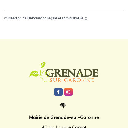
©
Direction de l’information légale et administrative
Logo Grenade
Lien vers le compte Facebook
Lien vers le compte Instagr
Mairie de Grenade-sur-Garonne
40 av. Lazare Carnot