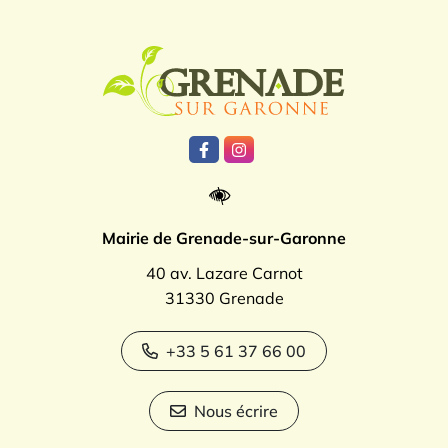
Logo Grenade
Lien vers le compte Facebook
Lien vers le compte Instagr
Mairie de Grenade-sur-Garonne
40 av. Lazare Carnot
31330 Grenade
+33 5 61 37 66 00
Nous écrire