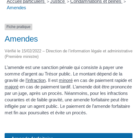
Accueil particuliers
Justice
Condamnations et peines
>
>
>
Amendes
Fiche pratique
Amendes
Vérifié le 15/02/2022 – Direction de l’information légale et administrative
(Première ministre)
L’amende est une sanction pénale qui consiste à payer une
somme d’argent au Trésor public. Le montant dépend de la
gravité de
l’infraction
. Il est
minoré
en cas de paiement rapide et
majoré
en cas de paiement tardif. L’amende doit être prononcée
par un juge, après un procès. Néanmoins, pour les infractions
courantes et de faible gravité, une amende forfaitaire peut être
infligée par un agent public. Le paiement de l’amende forfaitaire
met fin aux poursuites et évite un procès.