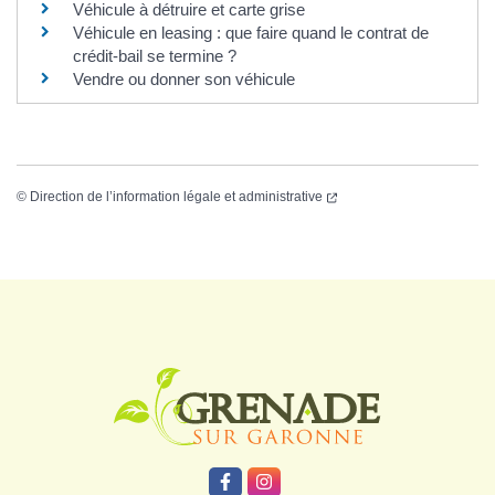
Véhicule à détruire et carte grise
Véhicule en leasing : que faire quand le contrat de
crédit-bail se termine ?
Vendre ou donner son véhicule
©
Direction de l’information légale et administrative
Logo Grenade
Lien vers le compte Facebook
Lien vers le compte Instagr