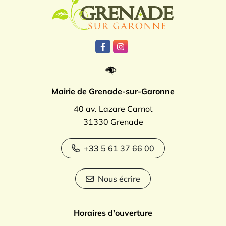
Logo Grenade
Lien vers le compte Facebook
Lien vers le compte Instagr
Mairie de Grenade-sur-Garonne
40 av. Lazare Carnot
31330 Grenade
+33 5 61 37 66 00
Nous écrire
Horaires d'ouverture