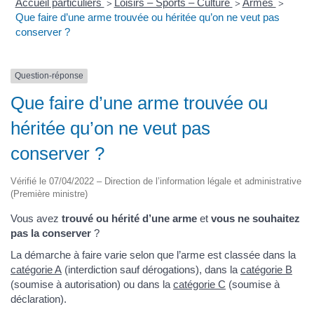
Accueil particuliers
Loisirs – Sports – Culture
Armes
>
>
>
Que faire d’une arme trouvée ou héritée qu’on ne veut pas
conserver ?
Question-réponse
Que faire d’une arme trouvée ou
héritée qu’on ne veut pas
conserver ?
Vérifié le 07/04/2022 – Direction de l’information légale et administrative
(Première ministre)
Vous avez
trouvé ou hérité d’une arme
et
vous ne souhaitez
pas la conserver
?
La démarche à faire varie selon que l’arme est classée dans la
catégorie A
(interdiction sauf dérogations), dans la
catégorie B
(soumise à autorisation) ou dans la
catégorie C
(soumise à
déclaration).