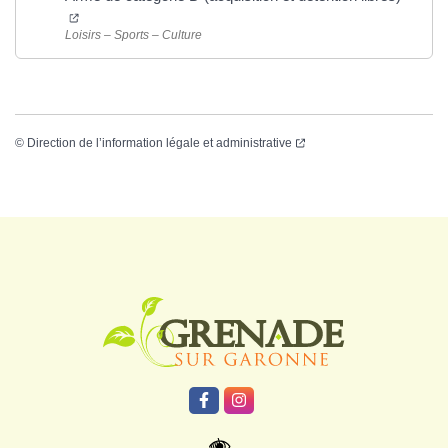
Loisirs – Sports – Culture
©
Direction de l’information légale et administrative
Logo Grenade
Lien vers le compte Facebook
Lien vers le compte Instagr