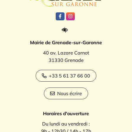
Lien vers le compte Facebook
Lien vers le compte Instagr
Mairie de Grenade-sur-Garonne
40 av. Lazare Carnot
31330 Grenade
+33 5 61 37 66 00
Nous écrire
Horaires d'ouverture
Du lundi au vendredi :
9h - 12h30 / 14h - 17h