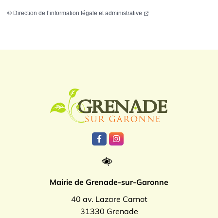
©
Direction de l’information légale et administrative
Logo Grenade
Lien vers le compte Facebook
Lien vers le compte Instagr
Mairie de Grenade-sur-Garonne
40 av. Lazare Carnot
31330 Grenade