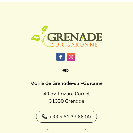
Logo Grenade
Lien vers le compte Facebook
Lien vers le compte Instagr
Mairie de Grenade-sur-Garonne
40 av. Lazare Carnot
31330 Grenade
+33 5 61 37 66 00