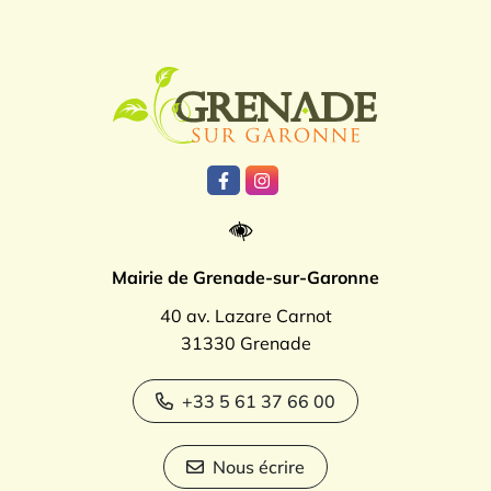
Logo Grenade
Lien vers le compte Facebook
Lien vers le compte Instagr
Mairie de Grenade-sur-Garonne
40 av. Lazare Carnot
31330 Grenade
+33 5 61 37 66 00
Nous écrire