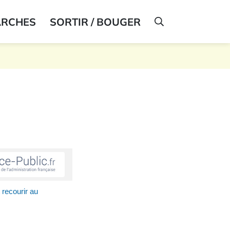
ARCHES
SORTIR / BOUGER
AFFICHER LA R
recourir au