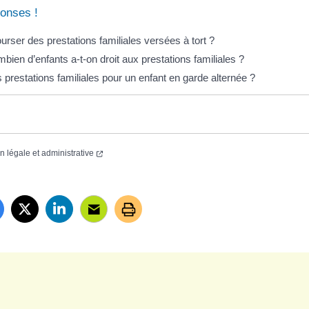
onses !
rser des prestations familiales versées à tort ?
mbien d’enfants a-t-on droit aux prestations familiales ?
s prestations familiales pour un enfant en garde alternée ?
on légale et administrative