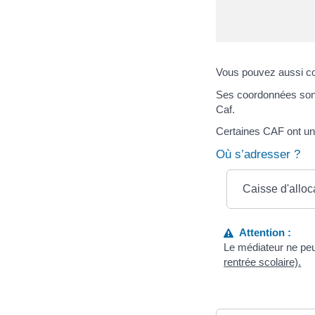
Vous pouvez aussi con
Ses coordonnées sont 
Caf.
Certaines CAF ont une
Où s’adresser ?
Caisse d'alloca
Attention :
Le médiateur ne peu
rentrée scolaire).