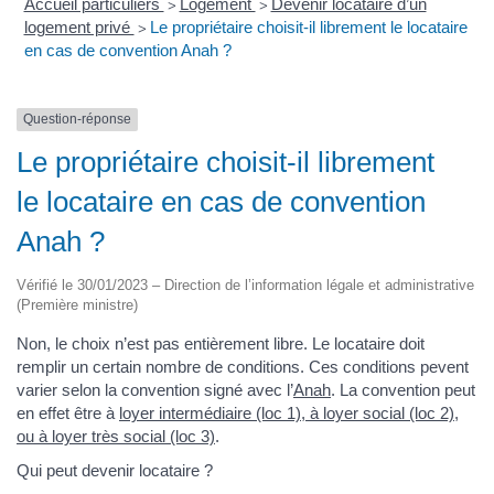
Accueil particuliers
Logement
Devenir locataire d’un
>
>
logement privé
Le propriétaire choisit-il librement le locataire
>
en cas de convention Anah ?
Question-réponse
Le propriétaire choisit-il librement
le locataire en cas de convention
Anah ?
Vérifié le 30/01/2023 – Direction de l’information légale et administrative
(Première ministre)
Non, le choix n’est pas entièrement libre. Le locataire doit
remplir un certain nombre de conditions. Ces conditions pevent
varier selon la convention signé avec l’
Anah
. La convention peut
en effet être à
loyer intermédiaire (loc 1), à loyer social (loc 2),
ou à loyer très social (loc 3)
.
Qui peut devenir locataire ?