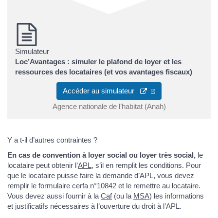
Simulateur
Loc’Avantages : simuler le plafond de loyer et les
ressources des locataires (et vos avantages fiscaux)
Accéder au simulateur
Agence nationale de l’habitat (Anah)
Y a t-il d’autres contraintes ?
En cas de convention à loyer social ou loyer très social,
le
locataire peut obtenir l’
APL
, s’il en remplit les conditions. Pour
que le locataire puisse faire la demande d’APL, vous devez
remplir le formulaire cerfa n°10842 et le remettre au locataire.
Vous devez aussi fournir à la
Caf
(ou la
MSA
) les informations
et justificatifs nécessaires à l’ouverture du droit à l’APL.