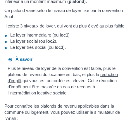
inférieur à un montant maximum (
plafond
).
Ce plafond varie selon le niveau de loyer fixé par la convention
Anah.
Il existe 3 niveaux de loyer, qui vont du plus élevé au plus faible :
Le loyer intermédiaire (ou
loc1
)
Le loyer social (ou
loc2
).
Le loyer très social (ou
loc3
).
À savoir
Plus le niveau de loyer de la convention est faible, plus le
plafond de revenu du locataire est bas, et plus la
réduction
d’impôt
qui vous est accordée est élevée. Cette réduction
d’impôt peut être majorée en cas de recours à
l’intermédiation locative sociale
.
Pour connaître les plafonds de revenu applicables dans la
commune du logement, vous pouvez utiliser le simulateur de
l’Anah :