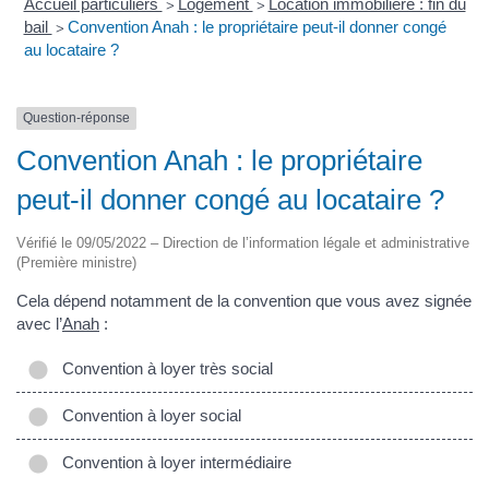
Accueil particuliers
Logement
Location immobilière : fin du
>
>
bail
Convention Anah : le propriétaire peut-il donner congé
>
au locataire ?
Question-réponse
Convention Anah : le propriétaire
peut-il donner congé au locataire ?
Vérifié le 09/05/2022 – Direction de l’information légale et administrative
(Première ministre)
Cela dépend notamment de la convention que vous avez signée
avec l’
Anah
:
Convention à loyer très social
Convention à loyer social
Convention à loyer intermédiaire