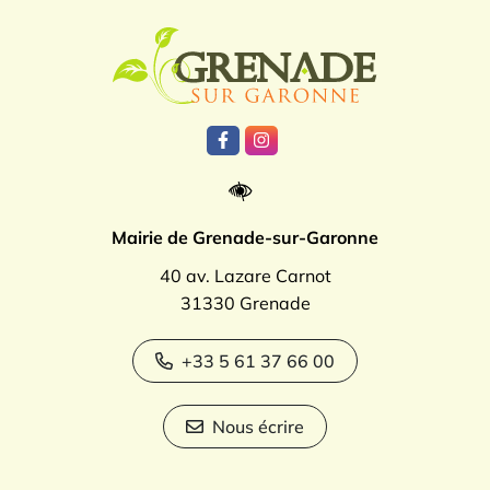
Logo Grenade
Lien vers le compte Facebook
Lien vers le compte Instagr
Mairie de Grenade-sur-Garonne
40 av. Lazare Carnot
31330 Grenade
+33 5 61 37 66 00
Nous écrire