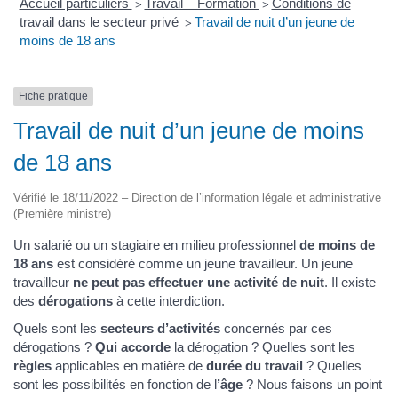
Accueil particuliers
Travail – Formation
Conditions de
>
>
travail dans le secteur privé
Travail de nuit d’un jeune de
>
moins de 18 ans
Fiche pratique
Travail de nuit d’un jeune de moins
de 18 ans
Vérifié le 18/11/2022 – Direction de l’information légale et administrative
(Première ministre)
Un salarié ou un stagiaire en milieu professionnel
de moins de
18 ans
est considéré comme un jeune travailleur. Un jeune
travailleur
ne peut pas effectuer une activité de nuit
. Il existe
des
dérogations
à cette interdiction.
Quels sont les
secteurs d’activités
concernés par ces
dérogations ?
Qui accorde
la dérogation ? Quelles sont les
règles
applicables en matière de
durée du travail
? Quelles
sont les possibilités en fonction de l
’âge
? Nous faisons un point