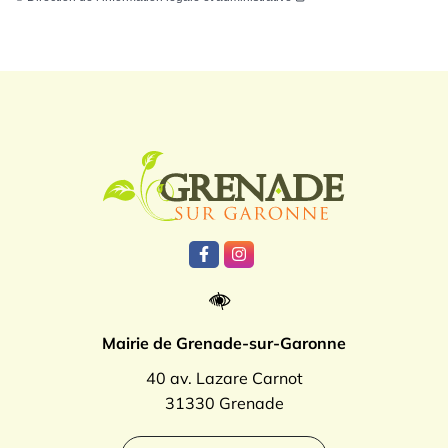
Logo Grenade
Lien vers le compte Facebook
Lien vers le compte Instagr
Mairie de Grenade-sur-Garonne
40 av. Lazare Carnot
31330 Grenade