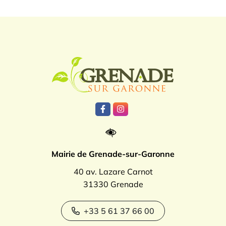
Logo Grenade
Lien vers le compte Facebook
Lien vers le compte Instagr
Mairie de Grenade-sur-Garonne
40 av. Lazare Carnot
31330 Grenade
+33 5 61 37 66 00