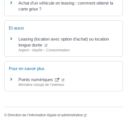
Achat d’un véhicule en leasing : comment obtenir la
carte grise ?
Et aussi
Leasing (location avec option d’achat) ou location
longue durée
Argent – Impôts – Consommation
Pour en savoir plus
Points numériques
Ministère chargé de l’intérieur
©
Direction de l’information légale et administrative