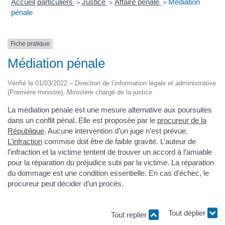
Accueil particuliers
Justice
Affaire pénale
Médiation
>
>
>
pénale
Fiche pratique
Médiation pénale
Vérifié le 01/03/2022 – Direction de l’information légale et administrative
(Première ministre), Ministère chargé de la justice
La médiation pénale est une mesure alternative aux poursuites
dans un conflit pénal. Elle est proposée par le
procureur de la
République
. Aucune intervention d’un juge n’est prévue.
L’infraction
commise doit être de faible gravité. L’auteur de
l’infraction et la victime tentent de trouver un accord à l’amiable
pour la réparation du préjudice subi par la victime. La réparation
du dommage est une condition essentielle. En cas d’échec, le
procureur peut décider d’un procès.
Tout replier
Tout déplier