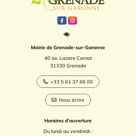
Lien vers le compte Facebook
Lien vers le compte Instagr
Mairie de Grenade-sur-Garonne
40 av. Lazare Carnot
31330 Grenade
+33 5 61 37 66 00
Nous écrire
Horaires d'ouverture
Du lundi au vendredi :