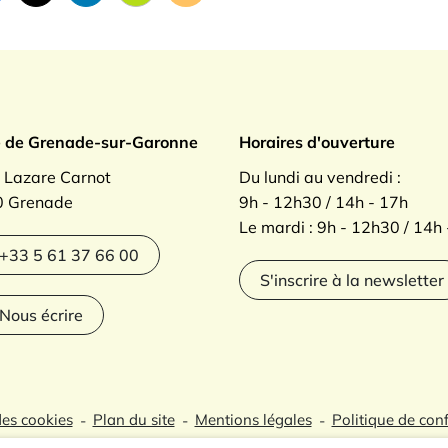
ade sur Garonne
e de Grenade-sur-Garonne
Horaires d'ouverture
. Lazare Carnot
Du lundi au vendredi :
 Grenade
9h - 12h30 / 14h - 17h
Le mardi : 9h - 12h30 / 14h
agram
+33 5 61 37 66 00
S'inscrire à la newsletter
Nous écrire
des cookies
Plan du site
Mentions légales
Politique de conf