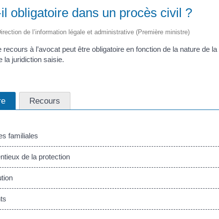
il obligatoire dans un procès civil ?
irection de l’information légale et administrative (Première ministre)
le recours à l’avocat peut être obligatoire en fonction de la nature de l
 la juridiction saisie.
re
Recours
s familiales
tieux de la protection
tion
ts