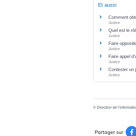
Et aussi
Comment obteni
Justice
Quel est le rô
Justice
Faire oppositi
Justice
Faire appel d’
Justice
Contester un 
Justice
©
Direction de l’informati
Partager sur