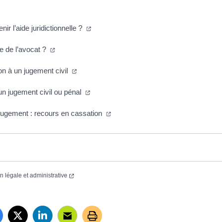
r l’aide juridictionnelle ?
le de l’avocat ?
on à un jugement civil
un jugement civil ou pénal
jugement : recours en cassation
on légale et administrative