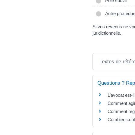
Pôle social
Autre procédur
Si vos revenus ne vo
juridictionnelle.
Textes de référ
Questions ? Rép
L’avocat est-i
Comment agir 
Comment régle
Combien coût