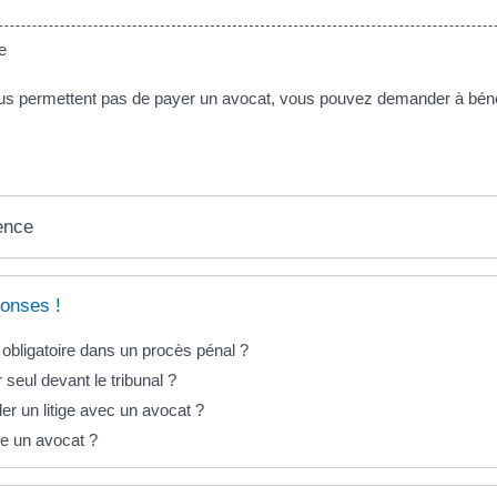
e
us permettent pas de payer un avocat, vous pouvez demander à béné
ence
onses !
l obligatoire dans un procès pénal ?
seul devant le tribunal ?
r un litige avec un avocat ?
e un avocat ?