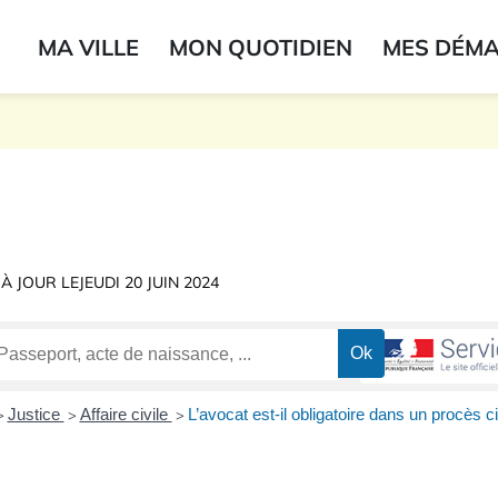
ogo du label
MA VILLE
MON QUOTIDIEN
MES DÉM
onne
 À JOUR LE
JEUDI 20 JUIN 2024
Justice
Affaire civile
L’avocat est-il obligatoire dans un procès ci
>
>
>