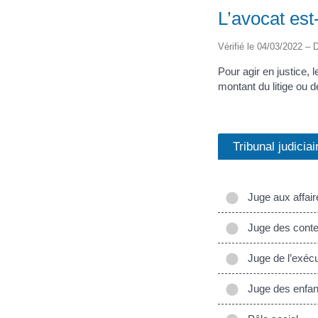
L’avocat est-
Vérifié le 04/03/2022 – D
Pour agir en justice, 
montant du litige ou de
Tribunal judiciai
Juge aux affaire
Juge des conten
Juge de l’exécu
Juge des enfan