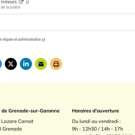
s mineurs
de la justice
on légale et administrative
ade sur Garonne
e de Grenade-sur-Garonne
Horaires d'ouverture
. Lazare Carnot
Du lundi au vendredi :
 Grenade
9h - 12h30 / 14h - 17h