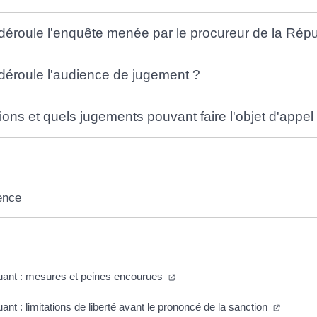
éroule l'enquête menée par le procureur de la Répu
éroule l'audience de jugement ?
ions et quels jugements pouvant faire l'objet d'appel
ence
uant : mesures et peines encourues
ant : limitations de liberté avant le prononcé de la sanction