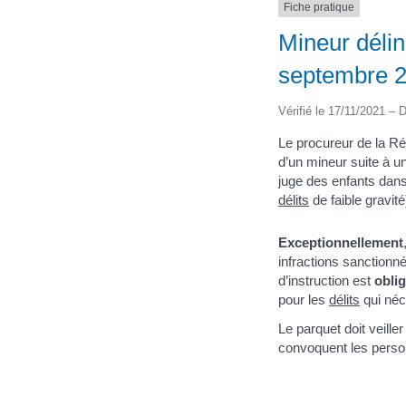
Fiche pratique
Mineur délin
septembre 
Vérifié le 17/11/2021 – D
Le procureur de la Ré
d’un mineur suite à 
juge des enfants dans
délits
de faible gravité
Exceptionnellement
infractions sanctionné
d’instruction est
obli
pour les
délits
qui néc
Le parquet doit veille
convoquent les perso