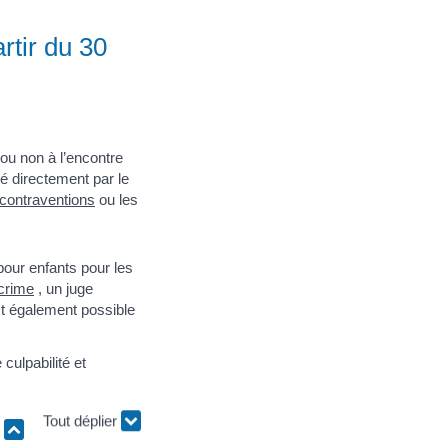
rtir du 30
ou non à l’encontre
é directement par le
contraventions
ou les
 pour enfants pour les
crime
, un juge
st également possible
culpabilité et
r
Tout déplier