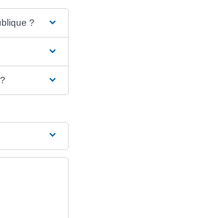
blique ?
 ?