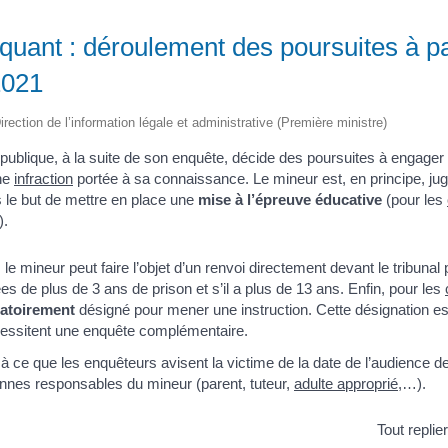
quant : déroulement des poursuites à pa
2021
irection de l’information légale et administrative (Première ministre)
publique, à la suite de son enquête, décide des poursuites à engager 
une
infraction
portée à sa connaissance. Le mineur est, en principe, jug
 le but de mettre en place une
mise à l’épreuve éducative
(pour les
).
, le mineur peut faire l’objet d’un renvoi directement devant le tribunal
es de plus de 3 ans de prison et s’il a plus de 13 ans. Enfin, pour les
gatoirement
désigné pour mener une instruction. Cette désignation e
essitent une enquête complémentaire.
r à ce que les enquêteurs avisent la victime de la date de l’audience de 
nnes responsables du mineur (parent, tuteur,
adulte approprié
,…).
Tout replie