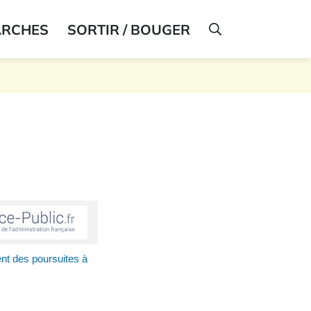
ARCHES
SORTIR / BOUGER
AFFICHER LA R
nt des poursuites à