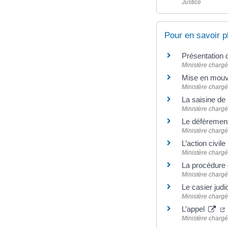
Justice
Pour en savoir p
Présentation 
Ministère chargé 
Mise en mouve
Ministère chargé 
La saisine de 
Ministère chargé 
Le défèremen
Ministère chargé 
L’action civile
Ministère chargé 
La procédure 
Ministère chargé 
Le casier judi
Ministère chargé 
L’appel
Ministère chargé 