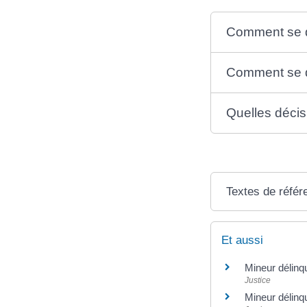
Comment se d
Comment se d
Quelles décis
Textes de référ
Et aussi
Mineur délinq
Justice
Mineur délinqu