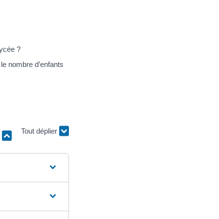
lycée ?
 le nombre d’enfants
r
Tout déplier