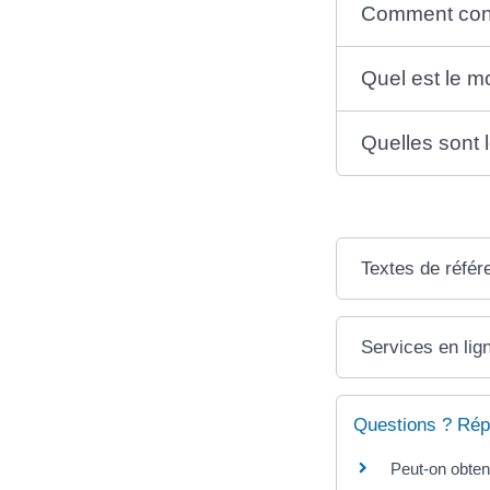
Comment cont
Quel est le m
Quelles sont 
Textes de référ
Services en lig
Questions ? Rép
Peut-on obteni