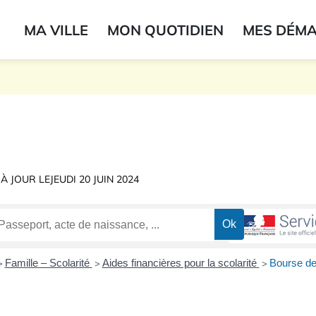
ogo du label
MA VILLE
MON QUOTIDIEN
MES DÉM
onne
 À JOUR LE
JEUDI 20 JUIN 2024
Famille – Scolarité
Aides financières pour la scolarité
Bourse de
>
>
>