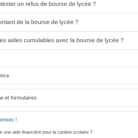
ester un refus de bourse de lycée ?
ontant de la bourse de lycée ?
les aides cumulables avec la bourse de lycée ?
ence
ne et formulaires
onses !
r une aide financière pour la cantine scolaire ?