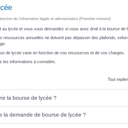
ycée
irection de l’information légale et administrative (Première ministre)
rit au lycée et vous vous demandez si vous avez droit à la bourse de 
os ressources annuelles ne doivent pas dépasser des plafonds, selon
ge.
se de lycée varie en fonction de vos ressources et de vos charges.
 les informations à connaître.
Tout replie
nir la bourse de lycée ?
e la demande de bourse de lycée ?