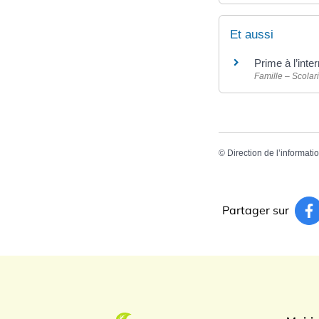
Et aussi
Prime à l’inte
Famille – Scolari
©
Direction de l’informati
Partager sur