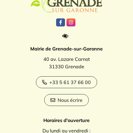
Lien vers le compte Facebook
Lien vers le compte Instagr
Mairie de Grenade-sur-Garonne
40 av. Lazare Carnot
31330 Grenade
+33 5 61 37 66 00
Nous écrire
Horaires d'ouverture
Du lundi au vendredi :