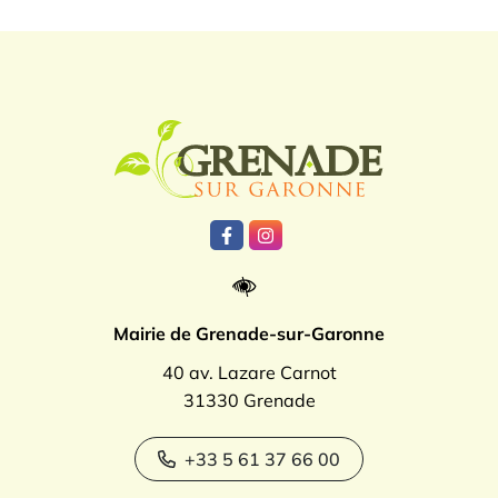
Logo Grenade
Lien vers le compte Facebook
Lien vers le compte Instagr
Mairie de Grenade-sur-Garonne
40 av. Lazare Carnot
31330 Grenade
+33 5 61 37 66 00