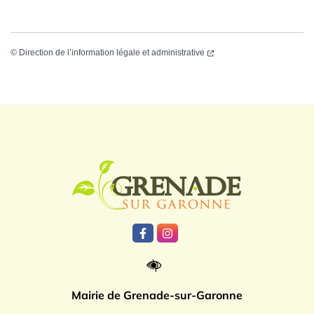
©
Direction de l’information légale et administrative
Logo Grenade
Lien vers le compte Facebook
Lien vers le compte Instagr
Mairie de Grenade-sur-Garonne