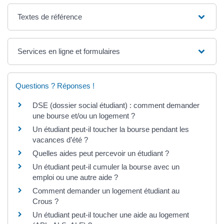
Textes de référence
Services en ligne et formulaires
Questions ? Réponses !
DSE (dossier social étudiant) : comment demander
une bourse et/ou un logement ?
Un étudiant peut-il toucher la bourse pendant les
vacances d’été ?
Quelles aides peut percevoir un étudiant ?
Un étudiant peut-il cumuler la bourse avec un
emploi ou une autre aide ?
Comment demander un logement étudiant au
Crous ?
Un étudiant peut-il toucher une aide au logement