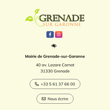
Logo Grenade
Lien vers le compte Facebook
Lien vers le compte Instagr
Mairie de Grenade-sur-Garonne
40 av. Lazare Carnot
31330 Grenade
+33 5 61 37 66 00
Nous écrire